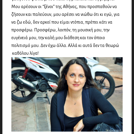
Μου αρέσουν οι “ξένοι” της Αθήνας, που προσπαθούν να
ζήσουν και παλεύουν, μου αρέσει να νιώθω ότι κι εγώ, για
να ζω εδώ, δεν αρκεί που είμαι ντόπια, πρέπει κάτι να
προσφέρω. Προσφέρω, λοιπόν, τη μουσική μου, την
ευγένειά μου, την καλή μου διάθεση και τον όποιο
πολιτισμό μου. Δεν έχω άλλα. Αλλά κι αυτά δεν τα θεωρώ
καθόλου λίγα!