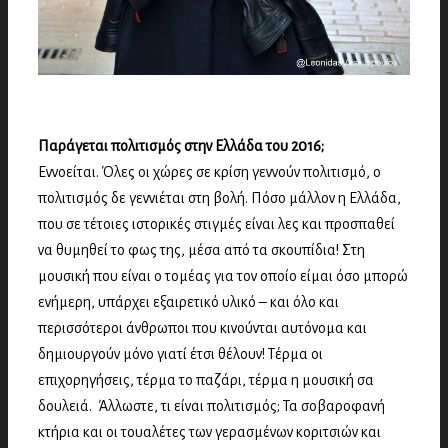
Παράγεται πολιτισμός στην Ελλάδα του 2016;
Εννοείται. Όλες οι χώρες σε κρίση γεννούν πολιτισμό, ο
πολιτισμός δε γεννιέται στη βολή. Πόσο μάλλον η Ελλάδα,
που σε τέτοιες ιστορικές στιγμές είναι λες και προσπαθεί
να θυμηθεί το φως της, μέσα από τα σκουπίδια! Στη
μουσική που είναι ο τομέας για τον οποίο είμαι όσο μπορώ
ενήμερη, υπάρχει εξαιρετικό υλικό – και όλο και
περισσότεροι άνθρωποι που κινούνται αυτόνομα και
δημιουργούν μόνο γιατί έτσι θέλουν! Τέρμα οι
επιχορηγήσεις, τέρμα το παζάρι, τέρμα η μουσική σα
δουλειά. Άλλωστε, τι είναι πολιτισμός; Τα σοβαροφανή
κτήρια και οι τουαλέτες των γερασμένων κοριτσιών και