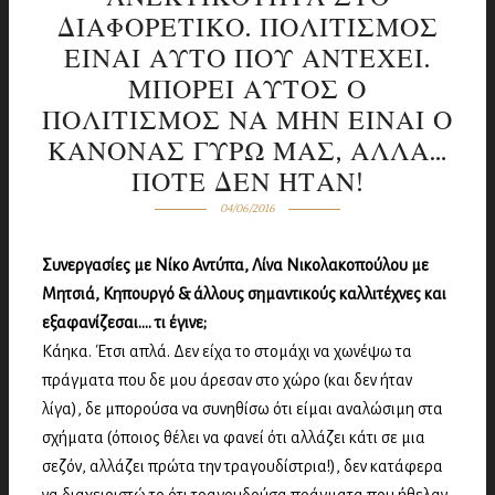
ΔΙΑΦΟΡΕΤΙΚΟ. ΠΟΛΙΤΙΣΜΟΣ
ΕΙΝΑΙ ΑΥΤΟ ΠΟΥ ΑΝΤΕΧΕΙ.
ΜΠΟΡΕΙ ΑΥΤΟΣ Ο
ΠΟΛΙΤΙΣΜΟΣ ΝΑ ΜΗΝ ΕΙΝΑΙ Ο
ΚΑΝΟΝΑΣ ΓΥΡΩ ΜΑΣ, ΑΛΛΑ…
ΠΟΤΕ ΔΕΝ ΗΤΑΝ!
04/06/2016
Συνεργασίες με Νίκο Αντύπα, Λίνα Νικολακοπούλου με
Μητσιά, Κηπουργό & άλλους σημαντικούς καλλιτέχνες και
εξαφανίζεσαι…. τι έγινε;
Κάηκα. Έτσι απλά. Δεν είχα το στομάχι να χωνέψω τα
πράγματα που δε μου άρεσαν στο χώρο (και δεν ήταν
λίγα), δε μπορούσα να συνηθίσω ότι είμαι αναλώσιμη στα
σχήματα (όποιος θέλει να φανεί ότι αλλάζει κάτι σε μια
σεζόν, αλλάζει πρώτα την τραγουδίστρια!), δεν κατάφερα