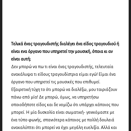
Τελικά ένας τραγουδιστής διαλέγει ένα είδος τραγουδιού ή
είναι ενα όργανο που υπηρετεί την μουσική, όποια κι αν
είναι αυτή;
Δεν μπορώ να πω τι είναι ένας τραγουδιστής, τελευταία
ανακάλυψα τι είδους τραγουδίστρια είμαι εγώ! Είμαι ένα
όργανο που υπηρετεί τις μουσικές που επιθυμεί.
Εξαιρετική τύχη το ότι μπορώ να διαλέξω, μου ταιριάζουν
πάνω από μία! Δε μπορώ, όμως, να υπηρετήσω
οποιοδήποτε είδος και δε νομίζω ότι υπάρχει κάποιος που
μπορεί. Η μία δυσκολία είναι σωματική- γεννιόμαστε με
ένα τύπο φωνής, σπανιότερα κάποιος με πολλή δουλειά
ανακαλύπτει ότι μπορεί να έχει μεγάλη ευελιξία. Αλλά και