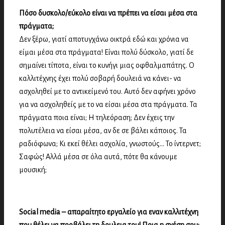
Πόσο δυσκολο/εύκολο είναι να πρέπει να είσαι μέσα στα
πράγματα;
Δεν ξέρω, γιατί αποτυγχάνω οικτρά εδώ και χρόνια να
είμαι μέσα στα πράγματα!
Eίναι πολύ δύσκολο, γιατί δε
σημαίνει τίποτα, είναι το κυνήγι μιας οφθαλμαπάτης. Ο
καλλιτέχνης έχει πολύ σοβαρή δουλειά να κάνει- να
ασχοληθεί με το αντικείμενό του. Αυτό δεν αφήνει χρόνο
για να ασχοληθείς με το να είσαι μέσα στα πράγματα. Τα
πράγματα ποια είναι; Η τηλεόραση; Δεν έχεις την
πολυτέλεια να είσαι μέσα, αν δε σε βάλει κάποιος. Τα
ραδιόφωνα; Κι εκεί θέλει ασχολία, γνωστούς… Το ίντερνετ;
Σαφώς! Αλλά μέσα σε όλα αυτά, πότε θα κάνουμε
μουσική;
Social media – απαραίτητο εργαλείο για εναν καλλιτέχνη