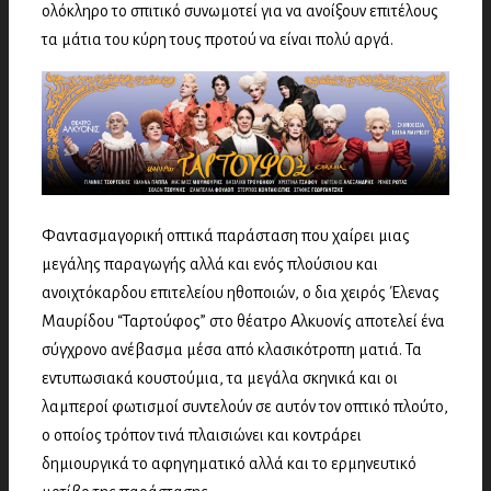
ολόκληρο το σπιτικό συνωμοτεί για να ανοίξουν επιτέλους
τα μάτια του κύρη τους προτού να είναι πολύ αργά.
Φαντασμαγορική οπτικά παράσταση που χαίρει μιας
μεγάλης παραγωγής αλλά και ενός πλούσιου και
ανοιχτόκαρδου επιτελείου ηθοποιών, ο δια χειρός Έλενας
Μαυρίδου “Ταρτούφος” στο θέατρο Αλκυονίς αποτελεί ένα
σύγχρονο ανέβασμα μέσα από κλασικότροπη ματιά. Τα
εντυπωσιακά κουστούμια, τα μεγάλα σκηνικά και οι
λαμπεροί φωτισμοί συντελούν σε αυτόν τον οπτικό πλούτο,
ο οποίος τρόπον τινά πλαισιώνει και κοντράρει
δημιουργικά το αφηγηματικό αλλά και το ερμηνευτικό