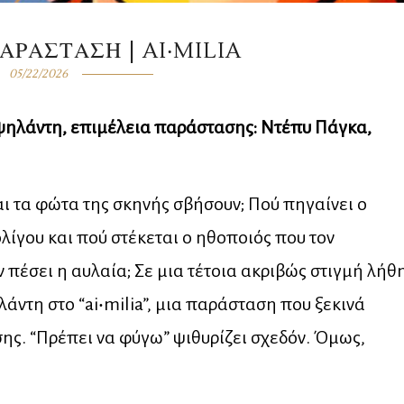
ΑΡΑΣΤΑΣΗ | AI‧MILIA
05/22/2026
 Υψηλάντη, επιμέλεια παράστασης: Ντέπυ Πάγκα,
ι τα φώτα της σκηνής σβήσουν; Πού πηγαίνει ο
λίγου και πού στέκεται ο ηθοποιός που τον
πέσει η αυλαία; Σε μια τέτοια ακριβώς στιγμή λήθ
άντη στο “ai‧milia”, μια παράσταση που ξεκινά
ης. “Πρέπει να φύγω” ψιθυρίζει σχεδόν. Όμως,