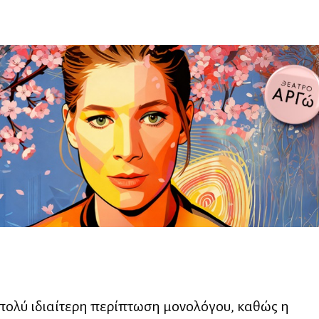
πολύ ιδιαίτερη περίπτωση μονολόγου, καθώς η