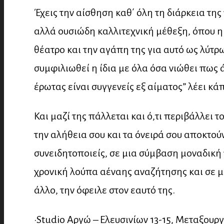
Έχεις την αίσθηση καθ΄ όλη τη διάρκεια τ
αλλά ουσιώδη καλλιτεχνική μέθεξη, όπου η 
θέατρο και την αγάπη της για αυτό ως λύτρ
συμφιλιωθεί η ίδια με όλα όσα νιώθει πως 
έρωτας είναι συγγενείς εξ αίματος” λέει κά
Και μαζί της πάλλεται και ό,τι περιβάλλει 
την αλήθεια σου και τα όνειρά σου αποκτούν
συνειδητοποιείς, σε μια σύμβαση μοναδική 
χρονική λούπα αέναης αναζήτησης και σε μι
άλλο, την όφειλε στον εαυτό της.
•Studio Αργώ – Ελευσινίων 13-15, Μεταξουργ