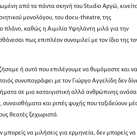
μένη από τα πάντα σκηνή του Studio Αργώ, κινείτ
ιητικού μονολόγου, του docu-theatre, της
ο πλάνο, καθώς η Αιμιλία Υψηλάντη μιλά για την
σθάνεσαι πως επιπλέον συνομιλεί με τον ίδιο της το
ζήσαμε ή αυτό που επιλέγουμε να θυμόμαστε και ν
ποιός συνυπογράφει με τον Γιώργο Αγγελίδη δεν δίν
ήματα σε μια καταιγιστική αλλά ανθρώπινης ανάσα
 συναισθήματα και ριπές ψυχής που ταξιδεύουν μέ
τους θεατές ξεχωριστά.
ν μπορείς να μιλήσεις για ερμηνεία, δεν μπορείς να