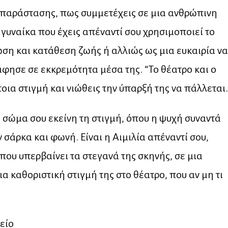
ης παράστασης, πως συμμετέχεις σε μια ανθρώπινη
γυναίκα που έχεις απέναντί σου χρησιμοποιεί το
ωση και κατάθεση ζωής ή αλλιώς ως μια ευκαιρία να
άφησε σε εκκρεμότητα μέσα της. “Το θέατρο και ο
ποια στιγμή και νιώθεις την ύπαρξή της να πάλλεται.
το σώμα σου εκείνη τη στιγμή, όπου η ψυχή συναντά
 σάρκα και φωνή. Είναι η Αιμιλία απέναντί σου,
που υπερβαίνει τα στεγανά της σκηνής, σε μια
α καθοριστική στιγμή της στο θέατρο, που αν μη τι
είο