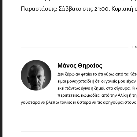
Παραστάσεις: Σάββατο στις 21:00, Κυριακή σ
E
Μάνος Θηραίος
Δεν ξέρω αν φταίει το ότι γύρω από τα Κ
είμαι μοναχοπαίδι ή ότι οι γονείς μου εί
εκεί πάντως έγινε η ζημιά, στα σίγουρα. 
περιπέτειες, κωμωδίες, από την Αλίκη ή τη
γούσταρα να βλέπω ταινίες κι ύστερα να τις αφηγούμαι στους