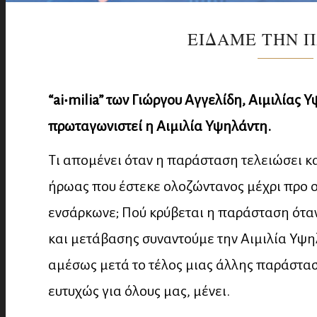
ΕΙΔΑΜΕ ΤΗΝ Π
“ai‧milia” των Γιώργου Αγγελίδη, Αιμιλίας
πρωταγωνιστεί η Αιμιλία Υψηλάντη.
Τι απομένει όταν η παράσταση τελειώσει κα
ήρωας που έστεκε ολοζώντανος μέχρι προ ο
ενσάρκωνε; Πού κρύβεται η παράσταση όταν 
και μετάβασης συναντούμε την Αιμιλία Υψηλ
αμέσως μετά το τέλος μιας άλλης παράστασ
ευτυχώς για όλους μας, μένει.