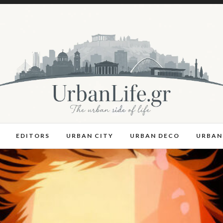
EDITORS
URBAN CITY
URBAN DECO
URBAN