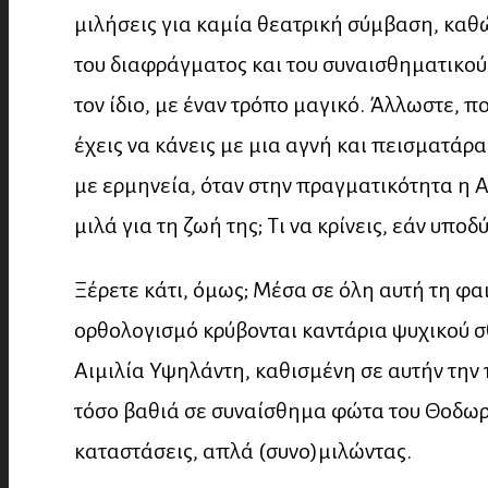
μιλήσεις για καμία θεατρική σύμβαση, καθ
του διαφράγματος και του συναισθηματικού 
τον ίδιο, με έναν τρόπο μαγικό. Άλλωστε, π
έχεις να κάνεις με μια αγνή και πεισματάρ
με ερμηνεία, όταν στην πραγματικότητα η 
μιλά για τη ζωή της; Τι να κρίνεις, εάν υποδ
Ξέρετε κάτι, όμως; Μέσα σε όλη αυτή τη φα
ορθολογισμό κρύβονται καντάρια ψυχικού σθ
Αιμιλία Υψηλάντη, καθισμένη σε αυτήν την
τόσο βαθιά σε συναίσθημα φώτα του Θοδωρή
καταστάσεις, απλά (συνο)μιλώντας.