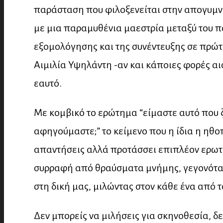
παράσταση που φιλοξενείται στην απογυμνω
με μια παραμυθένια μαεστρία μεταξύ του πο
εξομολόγησης και της συνέντευξης σε πρώτ
Αιμιλία Υψηλάντη -αν και κάποιες φορές αι
εαυτό.
Με κομβικό το ερώτημα “είμαστε αυτό που 
αφηγούμαστε;” το κείμενο που η ίδια η ηθο
απαντήσεις αλλά προτάσσει επιπλέον ερωτ
συρραφή από θραύσματα μνήμης, γεγονότα,
στη δική μας, μιλώντας στον κάθε ένα από 
Δεν μπορείς να μιλήσεις για σκηνοθεσία, δε