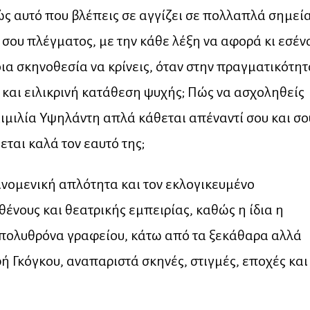
ώς αυτό που βλέπεις σε αγγίζει σε πολλαπλά σημεί
σου πλέγματος, με την κάθε λέξη να αφορά κι εσέν
οια σκηνοθεσία να κρίνεις, όταν στην πραγματικότητ
α και ειλικρινή κατάθεση ψυχής; Πώς να ασχοληθείς
Αιμιλία Υψηλάντη απλά κάθεται απέναντί σου και σο
ύεται καλά τον εαυτό της;
ινομενική απλότητα και τον εκλογικευμένο
ένους και θεατρικής εμπειρίας, καθώς η ίδια η
 πολυθρόνα γραφείου, κάτω από τα ξεκάθαρα αλλά
 Γκόγκου, αναπαριστά σκηνές, στιγμές, εποχές και