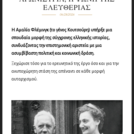
ΕΛΕΥΘΕΡΙΑΣ
06/28/2026
Η Αμαλία Φλέμινγκ (το γένος Κουτσούρη) υπήρξε μια
σπουδαία μορφή της σύγχρονης ελληνικής ιστορίας,
συνδυάζοντας την επιστημονική αριστεία με μια
ασυμβίβαστη πολιτική και κοινωνική δράση.
Ξεχώρισε τόσο για το ερευνητικό της έργο όσο και για την
ανυποχώρητη στάση της απέναντι σε κάθε μορφή
αυταρχισμού.