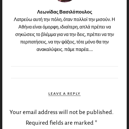
Λεωνίδας Βασιλόπουλος
Λατρεύω αυτή την πόλη, όταν πολλοί την μισούν. Η
Αθήνα είναι όμορφη, ιδιαίτερη, απλά πρέπει να
σηκώσεις το βλέμμα για να την δεις, πρέπει να την
περπατήσεις, να την ψάξεις, τότε μόνο θα την
ανακαλύψεις. πάμε παρέα….
LEAVE A REPLY
Your email address will not be published.
Required fields are marked
*