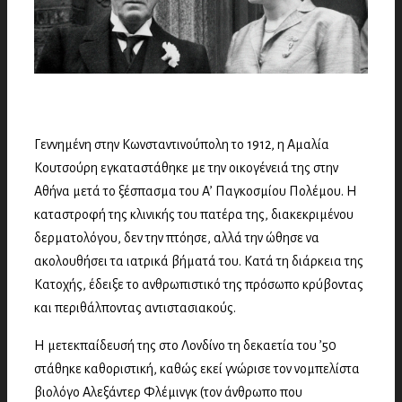
Γεννημένη στην Κωνσταντινούπολη το 1912, η Αμαλία
Κουτσούρη εγκαταστάθηκε με την οικογένειά της στην
Αθήνα μετά το ξέσπασμα του Α’ Παγκοσμίου Πολέμου. Η
καταστροφή της κλινικής του πατέρα της, διακεκριμένου
δερματολόγου, δεν την πτόησε, αλλά την ώθησε να
ακολουθήσει τα ιατρικά βήματά του. Κατά τη διάρκεια της
Κατοχής, έδειξε το ανθρωπιστικό της πρόσωπο κρύβοντας
και περιθάλποντας αντιστασιακούς.
Η μετεκπαίδευσή της στο Λονδίνο τη δεκαετία του ’50
στάθηκε καθοριστική, καθώς εκεί γνώρισε τον νομπελίστα
βιολόγο Αλεξάντερ Φλέμινγκ (τον άνθρωπο που