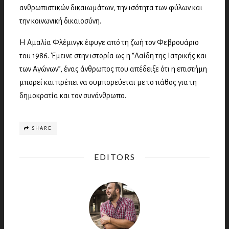
ανθρωπιστικών δικαιωμάτων, την ισότητα των φύλων και
την κοινωνική δικαιοσύνη.
Η Αμαλία Φλέμινγκ έφυγε από τη ζωή τον Φεβρουάριο
του 1986. Έμεινε στην ιστορία ως η “Λαίδη της Ιατρικής και
των Αγώνων”, ένας άνθρωπος που απέδειξε ότι η επιστήμη
μπορεί και πρέπει να συμπορεύεται με το πάθος για τη
δημοκρατία και τον συνάνθρωπο.
SHARE
EDITORS