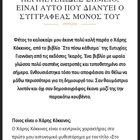
ΕΙΝΑΙ ΑΥΤΟ ΠΟΥ ΔΙΑΝΥΕΙ Ο
ΣΥΓΓΡΑΦΕΑΣ ΜΟΝΟΣ ΤΟΥ
09/19/2016
Φέτος το καλοκαίρι μου έκανε πολύ καλή παρέα ο Χάρης
Κόκκινος, από το βιβλίο ¨Στο πίσω κάθισμα¨ της Ευτυχίας
Γιαννάκη από τις εκδόσεις Ίκαρός. Ένα βιβλίο με ωραία
γλώσσα πολύ σασπένς ανατροπές και τοποθετημένο στο
σήμερα. Ενθουσιάστηκα τόσο που αποφάσισα ότι θέλω να
μάθω περισσότερα για τη δημιουργό του. Σαν θαυμάστρια
λοιπόν και όχι σαν δημοσιογράφος έκανα μαζί της την
παρακάτω κουβέντα.
Ποιος είναι ο Χάρης Κόκκινος;
Ο Χάρης Κόκκινος είναι ο κεντρικός χαρακτήρας στο
πρώτο μου αστυνομικό μυθιστόρημα με τον τίτλο «Στο