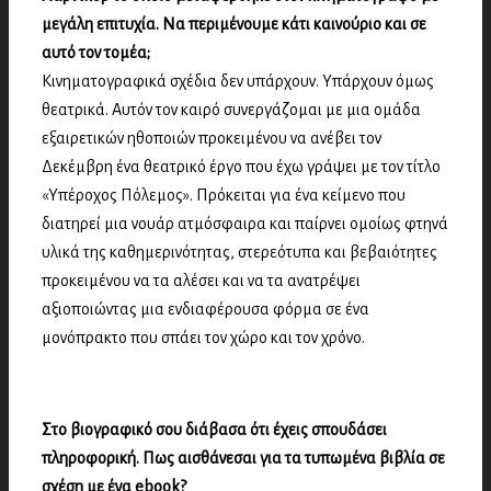
μεγάλη επιτυχία. Να περιμένουμε κάτι καινούριο και σε
αυτό τον τομέα;
Κινηματογραφικά σχέδια δεν υπάρχουν. Υπάρχουν όμως
θεατρικά. Αυτόν τον καιρό συνεργάζομαι με μια ομάδα
εξαιρετικών ηθοποιών προκειμένου να ανέβει τον
Δεκέμβρη ένα θεατρικό έργο που έχω γράψει με τον τίτλο
«Υπέροχος Πόλεμος». Πρόκειται για ένα κείμενο που
διατηρεί μια νουάρ ατμόσφαιρα και παίρνει ομοίως φτηνά
υλικά της καθημερινότητας, στερεότυπα και βεβαιότητες
προκειμένου να τα αλέσει και να τα ανατρέψει
αξιοποιώντας μια ενδιαφέρουσα φόρμα σε ένα
μονόπρακτο που σπάει τον χώρο και τον χρόνο.
Στο βιογραφικό σου διάβασα ότι έχεις σπουδάσει
πληροφορική. Πως αισθάνεσαι για τα τυπωμένα βιβλία σε
σχέση με ένα ebook?