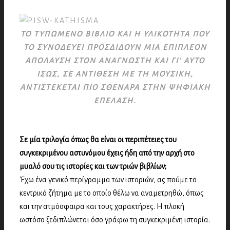
ΤΟ ΤΥΠΩΜΕΝΟ ΒΙΒΛΙΟ ΚΑΙ Η ΥΛΙΚΟΤΗΤΑ ΠΟΥ
ΤΟ ΣΥΝΟΔΕΥΕΙ ΠΡΟΣΔΙΔΟΥΝ ΜΙΑ ΕΠΙΠΛΕΟΝ
ΑΠΟΛΑΥΣΗ ΣΤΟΝ ΑΝΑΓΝΩΣΤΗ ΚΑΙ ΓΙ’ ΑΥΤΟ
ΙΣΩΣ, ΣΕ ΑΝΤΙΘΕΣΗ ΜΕ ΤΗ ΜΟΥΣΙΚΗ,
ΑΝΤΙΣΤΕΚΕΤΑΙ ΠΙΟ ΣΘΕΝΑΡΑ ΣΤΗΝ ΨΗΦΙΑΚΗ
ΕΠΕΛΑΣΗ.
Σε μία τριλογία όπως θα είναι οι περιπέτειες του
συγκεκριμένου αστυνόμου έχεις ήδη από την αρχή στο
μυαλό σου τις ιστορίες και των τριών βιβλίων;
Έχω ένα γενικό περίγραμμα των ιστοριών, ας πούμε το
κεντρικό ζήτημα με το οποίο θέλω να αναμετρηθώ, όπως
και την ατμόσφαιρα και τους χαρακτήρες. Η πλοκή
ωστόσο ξεδιπλώνεται όσο γράφω τη συγκεκριμένη ιστορία.