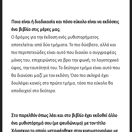
Ποια είναι ή διαδικασία και πόσο εύκολο είναι να εκδόσεις
ένα βιβλίο στις μέρες μας;
Ο δρόμος για την έκδοση ενός μυθιστορήματος
αποτελείται από δύο τμήματα. Το πιο δύσβατο, αλλά και
πιο περιπετειώδες είναι αυτό που διανύει ο συγγραφέας
μόνος του, επιχειρώντας να βρει την φωνή, το λογοτεχνικό
ύφος, την ταυτότητά του. Το δεύτερο τμήμα είναι αυτό που
θα διανύσει μαζί με τον εκδότη. Όσο πιο σκληρά έχει
δουλέψει κανείς στο πρώτο τμήμα, τόσο πιο εύκολο θα
αποδειχτεί στο δεύτερο.
Στο παρελθόν όπως λέει και στο βιβλίο έχει εκδοθεί άλλο
ένα μυθιστόρημά σου (με ψευδώνυμο) με τον τίτλο
Χάρντκορ το οποίο μεταφέρθηκε στον κινηματογράφο με