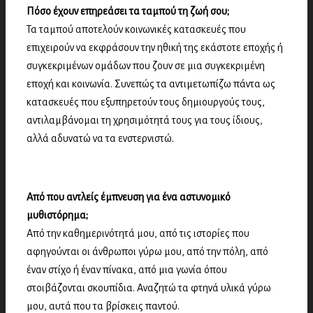
Πόσο έχουν επηρεάσει τα ταμπού τη ζωή σου;
Τα ταμπού αποτελούν κοινωνικές κατασκευές που
επιχειρούν να εκφράσουν την ηθική της εκάστοτε εποχής ή
συγκεκριμένων ομάδων που ζουν σε μια συγκεκριμένη
εποχή και κοινωνία. Συνεπώς τα αντιμετωπίζω πάντα ως
κατασκευές που εξυπηρετούν τους δημιουργούς τους,
αντιλαμβάνομαι τη χρησιμότητά τους για τους ίδιους,
αλλά αδυνατώ να τα ενστερνιστώ.
Από που αντλείς έμπνευση για ένα αστυνομικό
μυθιστόρημα;
Από την καθημερινότητά μου, από τις ιστορίες που
αφηγούνται οι άνθρωποι γύρω μου, από την πόλη, από
έναν στίχο ή έναν πίνακα, από μια γωνία όπου
στοιβάζονται σκουπίδια. Αναζητώ τα φτηνά υλικά γύρω
μου, αυτά που τα βρίσκεις παντού.