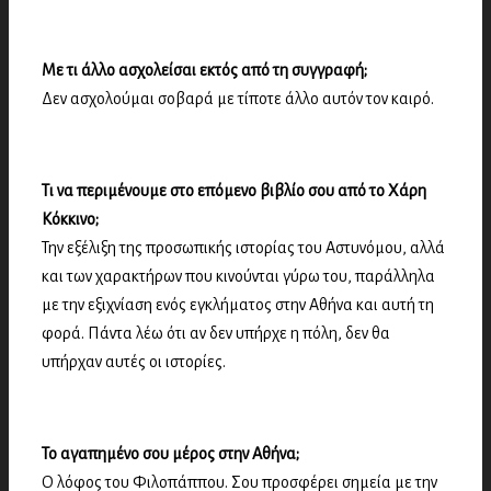
Με τι άλλο ασχολείσαι εκτός από τη συγγραφή;
Δεν ασχολούμαι σοβαρά με τίποτε άλλο αυτόν τον καιρό.
Τι να περιμένουμε στο επόμενο βιβλίο σου από το Χάρη
Κόκκινο;
Την εξέλιξη της προσωπικής ιστορίας του Αστυνόμου, αλλά
και των χαρακτήρων που κινούνται γύρω του, παράλληλα
με την εξιχνίαση ενός εγκλήματος στην Αθήνα και αυτή τη
φορά. Πάντα λέω ότι αν δεν υπήρχε η πόλη, δεν θα
υπήρχαν αυτές οι ιστορίες.
Το αγαπημένο σου μέρος στην Αθήνα;
Ο λόφος του Φιλοπάππου. Σου προσφέρει σημεία με την