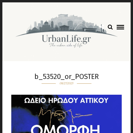
b_53520_or_POSTER
08/27/2025