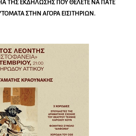
Α ΤΗΣ ΕΚΔΗΛΩΣΗΣ ΠΟΥ ΘΕΛΕΤΕ ΝΑ ΠΑΤΕ
ΥΤΟΜΑΤΑ ΣΤΗΝ ΑΓΟΡΑ ΕΙΣΙΤΗΡΙΩΝ.