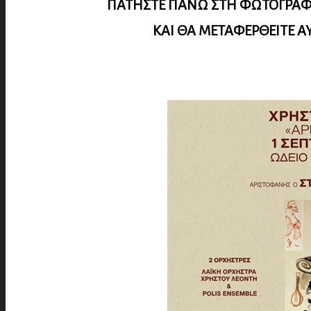
ΠΑΤΗΣΤΕ ΠΑΝΩ ΣΤΗ ΦΩΤΟΓΡΑΦΙ
Κ
ΑΙ ΘΑ ΜΕΤΑΦΕΡΘΕΙΤΕ Α