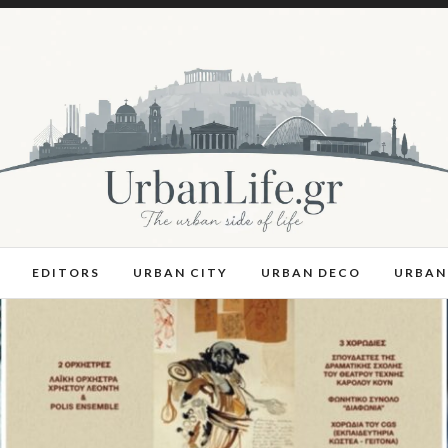
EDITORS
URBAN CITY
URBAN DECO
URBAN