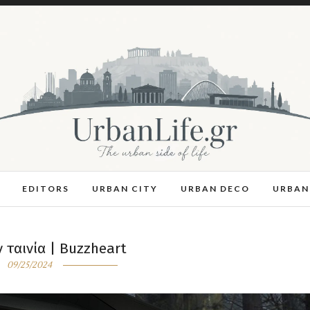
EDITORS
URBAN CITY
URBAN DECO
URBAN
 ταινία | Buzzheart
09/25/2024