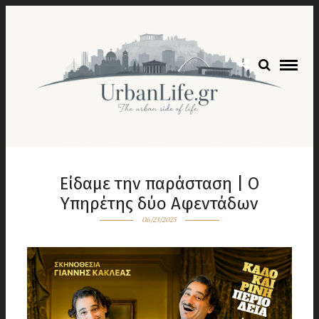
Είδαμε την παράσταση | Ο
Υπηρέτης δύο Αφεντάδων
06/23/2025