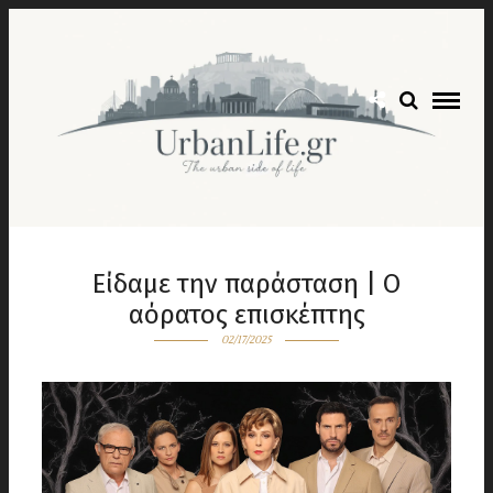
Είδαμε την παράσταση | Ο
αόρατος επισκέπτης
02/17/2025